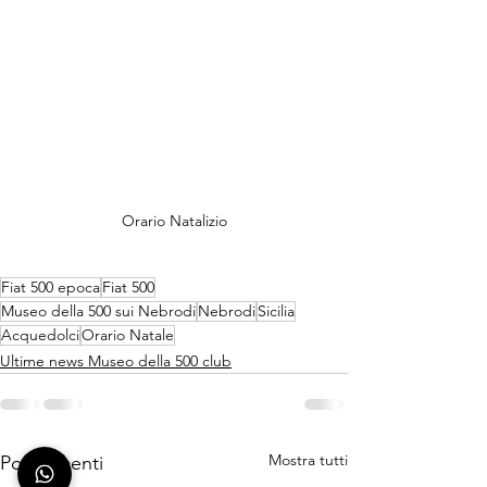
Orario Natalizio
Fiat 500 epoca
Fiat 500
Museo della 500 sui Nebrodi
Nebrodi
Sicilia
Acquedolci
Orario Natale
Ultime news Museo della 500 club
Mostra tutti
Post recenti